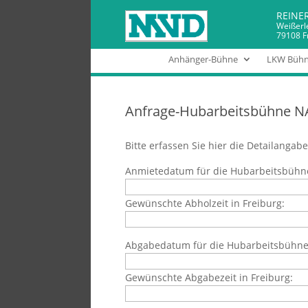
REINE
Weißerl
79108 F
Anhänger-Bühne
LKW Büh
Anfrage-Hubarbeitsbühne N
Bitte erfassen Sie hier die Detailangabe
Anmietedatum für die Hubarbeitsbühn
Gewünschte Abholzeit in Freiburg:
Abgabedatum für die Hubarbeitsbühne
Gewünschte Abgabezeit in Freiburg: