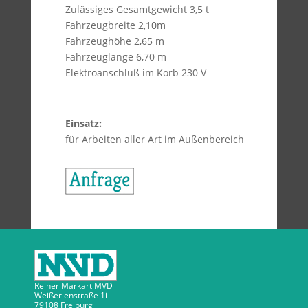
Zulässiges Gesamtgewicht 3,5 t
Fahrzeugbreite 2,10m
Fahrzeughöhe 2,65 m
Fahrzeuglänge 6,70 m
Elektroanschluß im Korb 230 V
Einsatz:
für Arbeiten aller Art im Außenbereich
Reiner Markart MVD
Weißerlenstraße 1i
79108 Freiburg