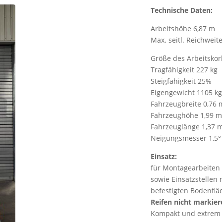
Technische Daten:
Arbeitshöhe 6,87 m
Max. seitl. Reichweit
Größe des Arbeitskor
Tragfähigkeit 227 kg
Steigfähigkeit 25%
Eigengewicht 1105 kg
Fahrzeugbreite 0,76 
Fahrzeughöhe 1,99 m
Fahrzeuglänge 1,37 
Neigungsmesser 1,5°
Einsatz:
für Montagearbeiten i
sowie Einsatzstellen 
befestigten Bodenflä
Reifen nicht markie
Kompakt und extrem w