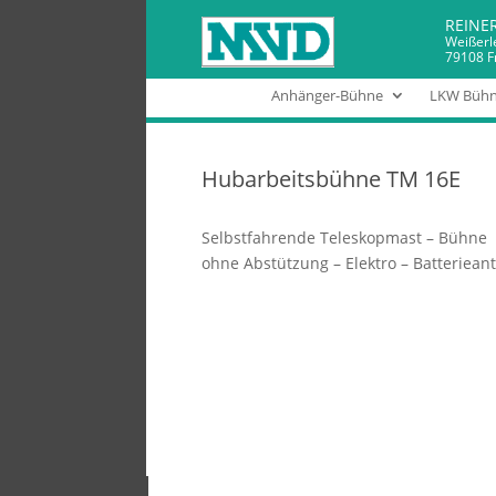
REINE
Weißerl
79108 F
Anhänger-Bühne
LKW Büh
Hubarbeitsbühne TM 16E
Selbstfahrende Teleskopmast – Bühne
ohne Abstützung – Elektro – Batterieant