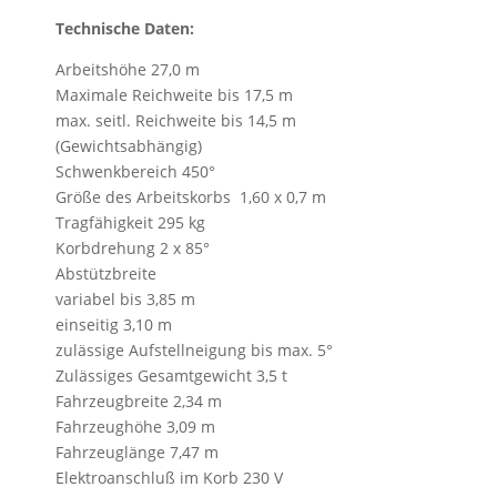
Technische Daten:
Arbeitshöhe 27,0 m
Maximale Reichweite bis 17,5 m
max. seitl. Reichweite bis 14,5 m
(Gewichtsabhängig)
Schwenkbereich 450°
Größe des Arbeitskorbs 1,60 x 0,7 m
Tragfähigkeit 295 kg
Korbdrehung 2 x 85°
Abstützbreite
variabel bis 3,85 m
einseitig 3,10 m
zulässige Aufstellneigung bis max. 5°
Zulässiges Gesamtgewicht 3,5 t
Fahrzeugbreite 2,34 m
Fahrzeughöhe 3,09 m
Fahrzeuglänge 7,47 m
Elektroanschluß im Korb 230 V