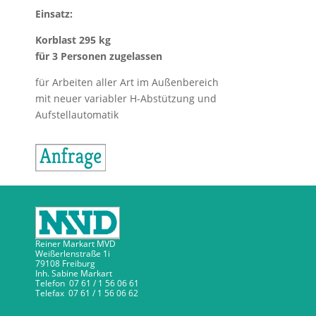
Einsatz:
Korblast 295 kg
für 3 Personen zugelassen
für Arbeiten aller Art im Außenbereich
mit neuer variabler H-Abstützung und
Aufstellautomatik
Reiner Markart MVD
Weißerlenstraße 1i
79108 Freiburg
Inh. Sabine Markart
Telefon 07 61 / 1 56 06 61
Telefax 07 61 / 1 56 06 62