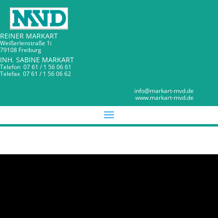
REINER MARKART
Weißerlenstraße 1i
79108 Freiburg
INH. SABINE MARKART
Telefon 07 61 / 1 56 06 61
Telefax 07 61 / 1 56 06 62
MARKART MVD
info@markart-mvd.de
www.markart-mvd.de
Alle MVD Neuigkeiten im Überlick.