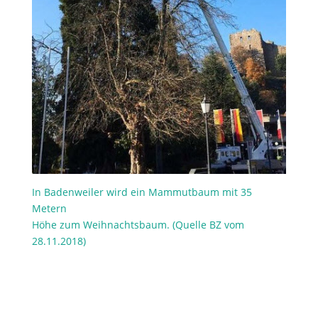
In Badenweiler wird ein Mammutbaum mit 35
Metern
Höhe zum Weihnachtsbaum. (Quelle BZ vom
28.11.2018)