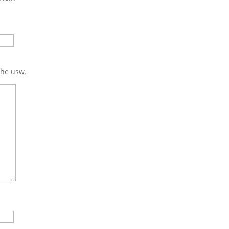
che usw.